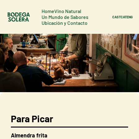
Home
Vino Natural
Un Mundo de Sabores
CAST
CAT
ENG
Ubicación y Contacto
Para Picar
Almendra frita