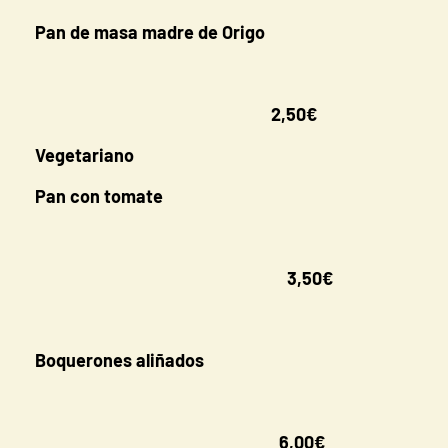
Pan de masa madre de Origo
2,50€
Vegetariano
Pan con tomate
3,50€
Boquerones aliñados
6,00€