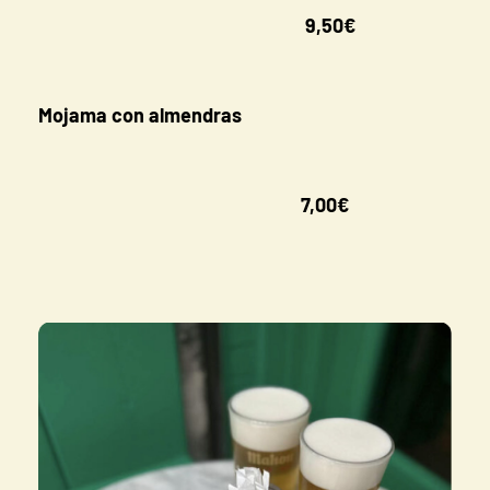
9,50€
Mojama con almendras
7,00€